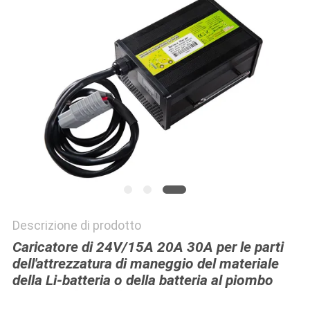
MAPPA
DEL
SITO
PRIVACY
POLICY
Descrizione di prodotto
Caricatore di 24V/15A 20A 30A per le parti
dell'attrezzatura di maneggio del materiale
della Li-batteria o della batteria al piombo