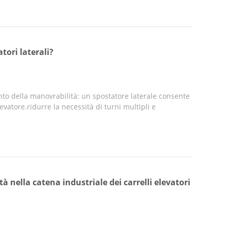
tori laterali?
nto della manovrabilità: un spostatore laterale consente
levatore.ridurre la necessità di turni multipli e
 nella catena industriale dei carrelli elevatori