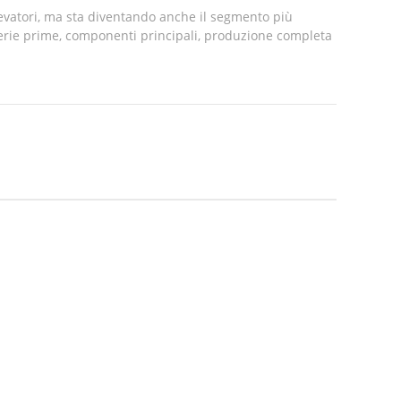
levatori, ma sta diventando anche il segmento più
aterie prime, componenti principali, produzione completa