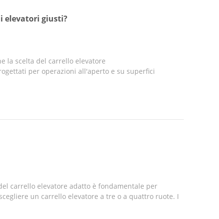
i elevatori giusti?
e la scelta del carrello elevatore
gettati per operazioni all'aperto e su superfici
 del carrello elevatore adatto è fondamentale per
egliere un carrello elevatore a tre o a quattro ruote. I