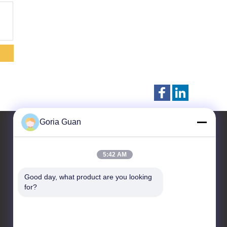
Goria Guan
5:42 AM
Contattaci
Good day, what product are you looking 
Taizhou Kayond Machinery
for?
Co.,Ltd
Parco di industria di
Liuchen, città di Huangqiao,