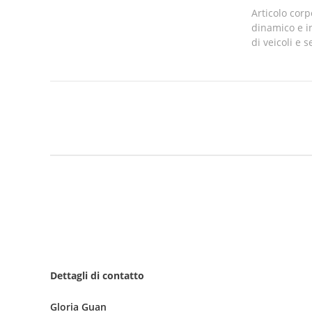
Articolo corp
dinamico e i
di veicoli e s
Dettagli di contatto
Gloria Guan