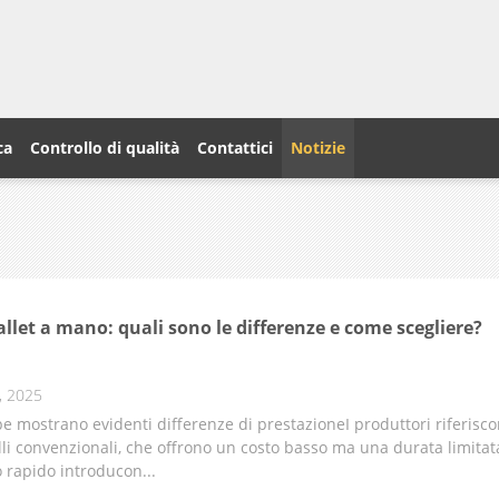
ca
Controllo di qualità
Contattici
Notizie
llet a mano: quali sono le differenze e come scegliere?
, 2025
pe mostrano evidenti differenze di prestazioneI produttori riferisc
illi convenzionali, che offrono un costo basso ma una durata limita
 rapido introducon...