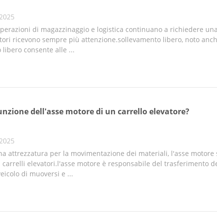
 2025
perazioni di magazzinaggio e logistica continuano a richiedere una 
vatori ricevono sempre più attenzione.sollevamento libero, noto an
libero consente alle ...
unzione dell'asse motore di un carrello elevatore?
 2025
a attrezzatura per la movimentazione dei materiali, l'asse motore 
 carrelli elevatori.l'asse motore è responsabile del trasferimento d
eicolo di muoversi e ...