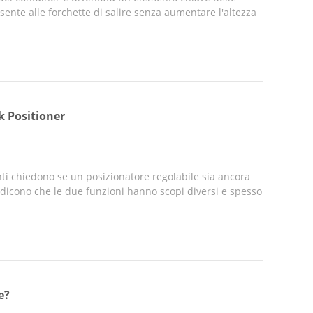
sente alle forchette di salire senza aumentare l'altezza
rk Positioner
ti chiedono se un posizionatore regolabile sia ancora
e dicono che le due funzioni hanno scopi diversi e spesso
e?