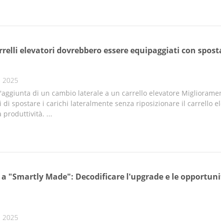
rrelli elevatori dovrebbero essere equipaggiati con sposta
, 2025
l'aggiunta di un cambio laterale a un carrello elevatore Migliorame
i di spostare i carichi lateralmente senza riposizionare il carrello e
produttività. ...
 "Smartly Made": Decodificare l'upgrade e le opportunità
, 2025