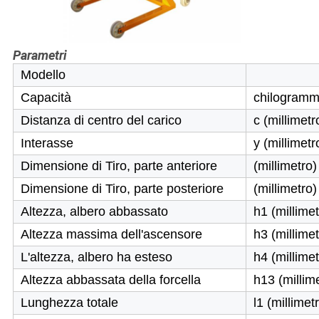
Parametri
Modello
Capacità
chilogram
Distanza di centro del carico
c (millimetr
Interasse
y (millimetr
Dimensione di Tiro, parte anteriore
(millimetro)
Dimensione di Tiro, parte posteriore
(millimetro)
Altezza, albero abbassato
h1 (millimet
Altezza massima dell'ascensore
h3 (millimet
L'altezza, albero ha esteso
h4 (millimet
Altezza abbassata della forcella
h13 (millim
Lunghezza totale
l1 (millimet