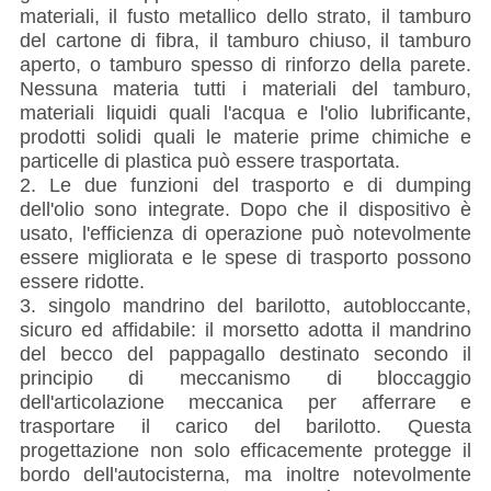
materiali, il fusto metallico dello strato, il tamburo
del cartone di fibra, il tamburo chiuso, il tamburo
aperto, o tamburo spesso di rinforzo della parete.
Nessuna materia tutti i materiali del tamburo,
materiali liquidi quali l'acqua e l'olio lubrificante,
prodotti solidi quali le materie prime chimiche e
particelle di plastica può essere trasportata.
2. Le due funzioni del trasporto e di dumping
dell'olio sono integrate. Dopo che il dispositivo è
usato, l'efficienza di operazione può notevolmente
essere migliorata e le spese di trasporto possono
essere ridotte.
3. singolo mandrino del barilotto, autobloccante,
sicuro ed affidabile: il morsetto adotta il mandrino
del becco del pappagallo destinato secondo il
principio di meccanismo di bloccaggio
dell'articolazione meccanica per afferrare e
trasportare il carico del barilotto. Questa
progettazione non solo efficacemente protegge il
bordo dell'autocisterna, ma inoltre notevolmente