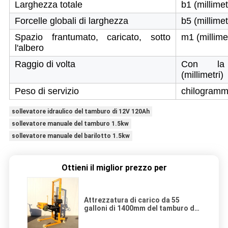
Larghezza totale
b1 (millimet
Forcelle globali di larghezza
b5 (millimet
Spazio frantumato, caricato, sotto
m1 (millime
l'albero
Raggio di volta
Con l
(millimetri)
Peso di servizio
chilogram
sollevatore idraulico del tamburo di 12V 120Ah
sollevatore manuale del tamburo 1.5kw
sollevatore manuale del barilotto 1.5kw
Ottieni il miglior prezzo per
Attrezzatura di carico da 55
galloni di 1400mm del tamburo del
rotatore d'acciaio del sollevatore