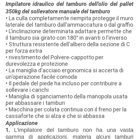
Impilatore idraulico del tamburo dell'olio del pallet
350kg del sollevatore manuale del tamburo
• La culla completamente riempita protegge il muro
laterale del tamburo dall'ammaccatura o dal graffio
• L'inclinazione determinata adattare permette che
il tamburo sia girato con 180° in avanti o l'inverso
• Struttura resistente dell'albero della sezione di C
per forza extra
• rivestimento del Polvere-cappotto per
durevolezza e protezione
• La maniglia d'acciaio ergonomica si accerta di
un'operazione facile comoda
• Il pedale del piede ha incluso per contribuire a
sollevare i carichi
• Maniglia di sganciamento della manopola usata
per abbassare i tamburi
• Macchina per colata continua con il freno per la
cassaforte che si alza e che si abbassa
Applicazione
1.
L'impilatore del tamburo non ha una vasta
gamma di applicazioni, materia alcuni tamburi