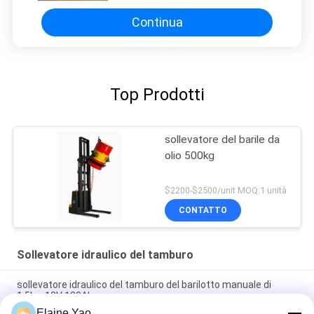
Continua
Top Prodotti
sollevatore del barile da
olio 500kg
$2200-$2500/unit MOQ:1 unità
CONTATTO
Sollevatore idraulico del tamburo
sollevatore idraulico del tamburo del barilotto manuale di
1.5kw 12V 120Ah
Elaine Yao