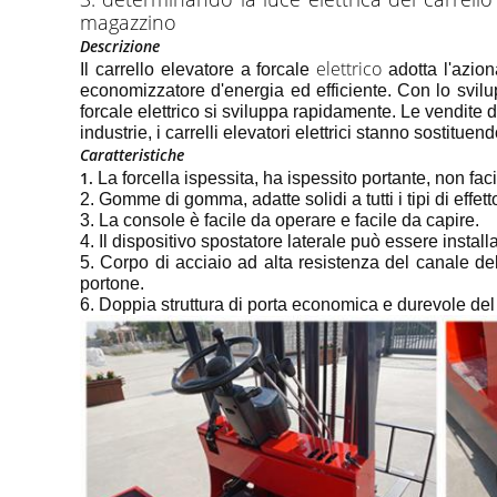
magazzino
Descrizione
elettrico
Il carrello elevatore a forcale
adotta l'azio
economizzatore d'energia ed efficiente. Con lo svilu
forcale elettrico si sviluppa rapidamente. Le vendite
industrie, i carrelli elevatori elettrici stanno sostitu
Caratteristiche
1.
La forcella ispessita, ha ispessito portante, non faci
2. Gomme di gomma, adatte solidi a tutti i tipi di effe
3. La console è facile da operare e facile da capire.
4. Il dispositivo spostatore laterale può essere install
5. Corpo di acciaio ad alta resistenza del canale dell
portone.
6. Doppia struttura di porta economica e durevole del 