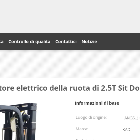
ca
Controllo di qualità
Contattici
Notizie
atore elettrico della ruota di 2.5T Sit 
Informazioni di base
Luogo di origine:
JIANGSU,
Marca:
KAD