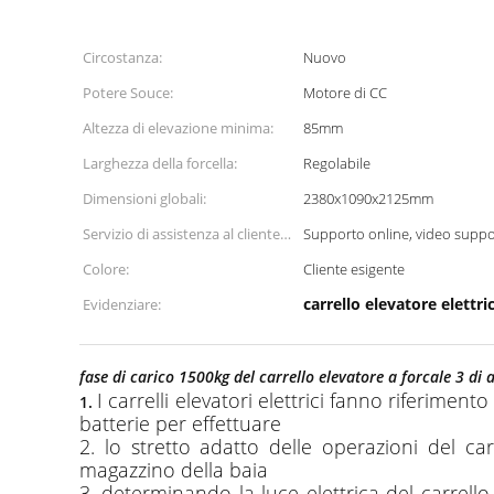
Circostanza:
Nuovo
Potere Souce:
Motore di CC
Altezza di elevazione minima:
85mm
Larghezza della forcella:
Regolabile
Dimensioni globali:
2380x1090x2125mm
Servizio di assistenza al cliente
Supporto online, video suppo
fornito:
Colore:
Cliente esigente
carrello elevatore elettri
Evidenziare:
fase di carico 1500kg del carrello elevatore a forcale 3 d
I carrelli elevatori elettrici fanno riferiment
1.
batterie per effettuare
2. lo stretto adatto delle operazioni del carr
magazzino della baia
3. determinando la luce elettrica del carrello