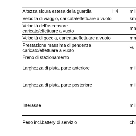
Altezza sicura estesa della guardia
H4
mil
Velocità di viaggio, caricata/effettuare a vuoto
km
Velocità dell'ascensore
mm
caricato/effettuare a vuoto
Velocità di goccia, caricata/effettuare a vuoto
mm
Prestazione massima di pendenza
%
caricato/effettuare a vuoto
Freno di stazionamento
Larghezza di pista, parte anteriore
mil
Larghezza di pista, parte posteriore
mil
Interasse
mil
Peso incl.battery di servizio
ch