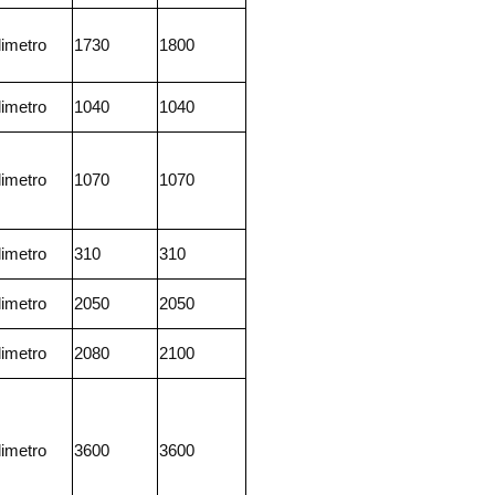
limetro
1730
1800
limetro
1040
1040
limetro
1070
1070
limetro
310
310
limetro
2050
2050
limetro
2080
2100
limetro
3600
3600