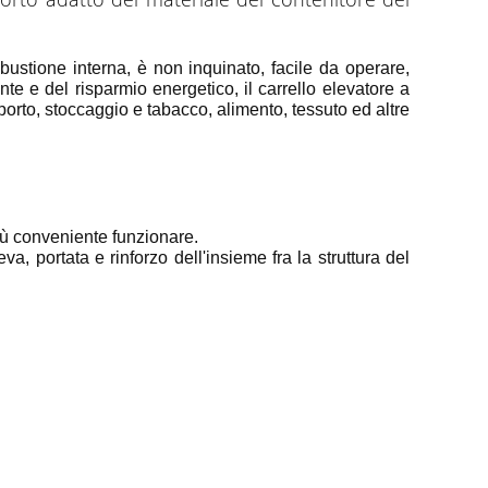
mbustione interna, è non inquinato, facile da operare,
e e del risparmio energetico, il carrello elevatore a
orto, stoccaggio e tabacco, alimento, tessuto ed altre
 più conveniente funzionare.
a, portata e rinforzo dell'insieme fra la struttura del