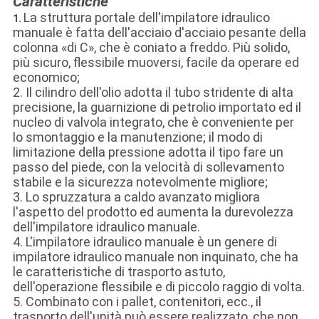
Caratteristiche
La struttura portale dell'impilatore idraulico
1.
manuale è fatta dell'acciaio d'acciaio pesante della
colonna «di C», che è coniato a freddo. Più solido,
più sicuro, flessibile muoversi, facile da operare ed
economico;
2. Il cilindro dell'olio adotta il tubo stridente di alta
precisione, la guarnizione di petrolio importato ed il
nucleo di valvola integrato, che è conveniente per
lo smontaggio e la manutenzione; il modo di
limitazione della pressione adotta il tipo fare un
passo del piede, con la velocità di sollevamento
stabile e la sicurezza notevolmente migliore;
3. Lo spruzzatura a caldo avanzato migliora
l'aspetto del prodotto ed aumenta la durevolezza
dell'impilatore idraulico manuale.
4. L'impilatore idraulico manuale è un genere di
impilatore idraulico manuale non inquinato, che ha
le caratteristiche di trasporto astuto,
dell'operazione flessibile e di piccolo raggio di volta.
5. Combinato con i pallet, contenitori, ecc., il
trasporto dell'unità può essere realizzato, che non