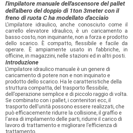
l'impilatore manuale dell'ascensore del pallet
dell'albero del doppio di 1ton 3meter con il
freno di ruota C ha modellato d'acciaio
L'impilatore idraulico, anche conosciuto come il
carrello elevatore idraulico, è un caricamento a
basso costo, non inquinante, non a forza e prodotto
dello scarico. È compatto, flessibile e facile da
operare. È ampiamente usato in fabbriche, in
officine, in magazzini, nelle stazioni ed in altri posti.
Introduzione
L'impilatore idraulico manuale è un genere di
caricamento di potere non e non inquinato e
prodotto dello scarico. Ha le caratteristiche della
struttura compatta, del trasporto flessibile,
dell'operazione semplice e di piccolo raggio di volta.
Se combinato con i pallet, i contenitori ecc, il
trasporto dell'unità possono essere realizzati, che
può efficacemente ridurre la collisione, il graffio e
l'area di impilamento delle parti, ridurre il carico di
lavoro di trattamento e migliorare l'efficienza di
trattamento.