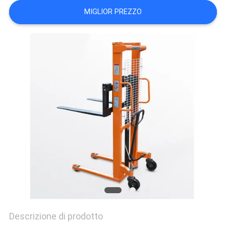
MAPPA
MIGLIOR PREZZO
DEL
SITO
PRIVACY
POLICY
Descrizione di prodotto