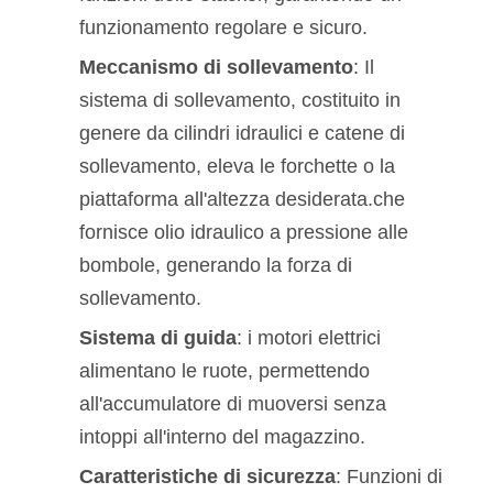
MAPPA
funzionamento regolare e sicuro.
DEL
Meccanismo di sollevamento
: Il
SITO
sistema di sollevamento, costituito in
genere da cilindri idraulici e catene di
PRIVACY
sollevamento, eleva le forchette o la
piattaforma all'altezza desiderata.che
POLICY
fornisce olio idraulico a pressione alle
bombole, generando la forza di
sollevamento.
Sistema di guida
: i motori elettrici
alimentano le ruote, permettendo
all'accumulatore di muoversi senza
intoppi all'interno del magazzino.
Caratteristiche di sicurezza
: Funzioni di