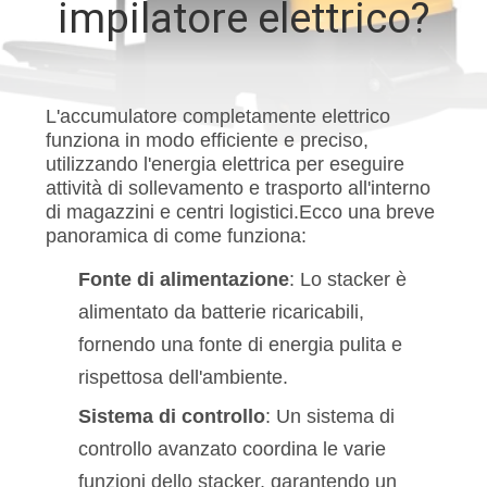
impilatore elettrico?
FABBRICA
CONTROLLO
L'accumulatore completamente elettrico
DI
funziona in modo efficiente e preciso,
QUALITÀ
utilizzando l'energia elettrica per eseguire
attività di sollevamento e trasporto all'interno
di magazzini e centri logistici.Ecco una breve
CONTATTICI
panoramica di come funziona:
Fonte di alimentazione
: Lo stacker è
NOTIZIE
alimentato da batterie ricaricabili,
fornendo una fonte di energia pulita e
RICHIEDA
rispettosa dell'ambiente.
UNA
Sistema di controllo
: Un sistema di
CITAZIONE
controllo avanzato coordina le varie
funzioni dello stacker, garantendo un