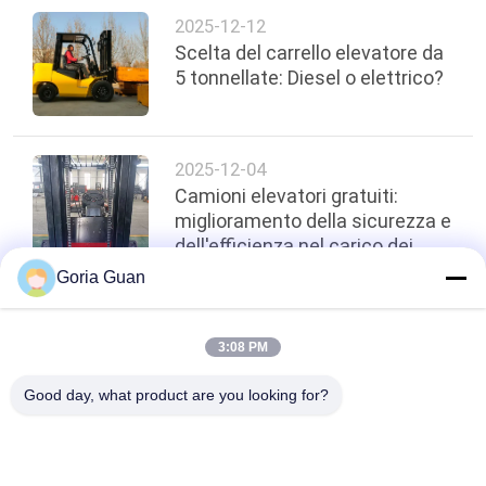
2025-12-12
Scelta del carrello elevatore da
5 tonnellate: Diesel o elettrico?
2025-12-04
Camioni elevatori gratuiti:
miglioramento della sicurezza e
dell'efficienza nel carico dei
container
Goria Guan
top
3:08 PM
Good day, what product are you looking for?
Categorie popolari
Tutti