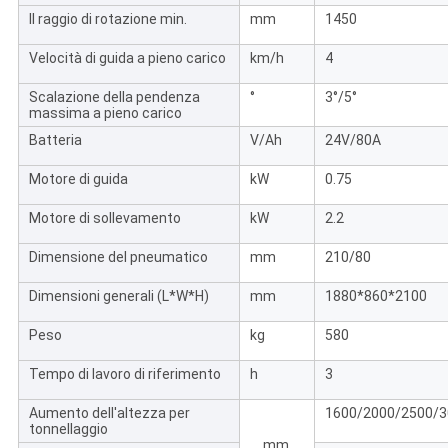
Il raggio di rotazione min.
mm
1450
Velocità di guida a pieno carico
km/h
4
Scalazione della pendenza
°
3°/5°
massima a pieno carico
Batteria
V/Ah
24V/80A
Motore di guida
kW
0.75
Motore di sollevamento
kW
2.2
Dimensione del pneumatico
mm
210/80
Dimensioni generali (L*W*H)
mm
1880*860*2100
Peso
kg
580
Tempo di lavoro di riferimento
h
3
Aumento dell'altezza per
1600/2000/2500/3
tonnellaggio
mm