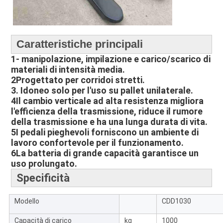
Caratteristiche principali
1- manipolazione, impilazione e carico/scarico di
materiali di intensità media.
2Progettato per corridoi stretti.
3. Idoneo solo per l'uso su pallet unilaterale.
4Il cambio verticale ad alta resistenza migliora
l'efficienza della trasmissione, riduce il rumore
della trasmissione e ha una lunga durata di vita.
5I pedali pieghevoli forniscono un ambiente di
lavoro confortevole per il funzionamento.
6La batteria di grande capacità garantisce un
uso prolungato.
Specificità
Modello
CDD1030
Capacità di carico
kg
1000